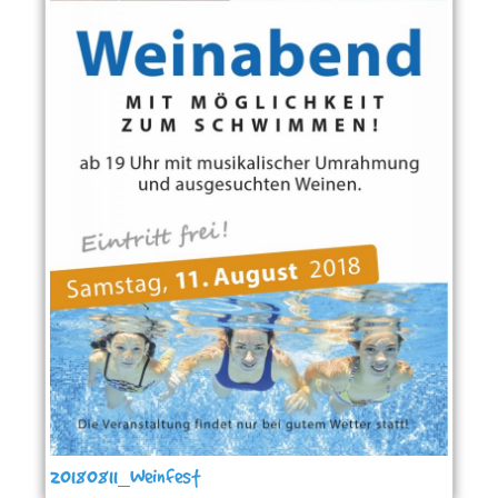
20180811_Weinfest